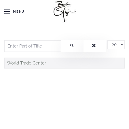
MENU
Enter Part of Title
Display #
World Trade Center