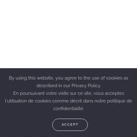
By using this website, you agree to the use of cookies as
described in our Privacy Policy.
En poursuivant votre visite sur ce site, vous acceptez
l'utilisation de cookies comme décrit dans notre politique de
confidentialité.
SITEMAP
ACCEPT